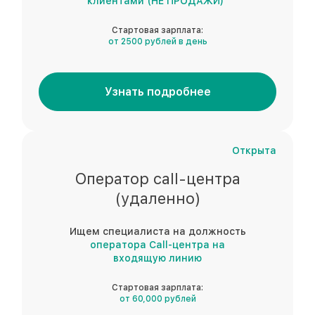
клиентами (НЕ ПРОДАЖИ)"
Стартовая зарплата:
от 2500 рублей в день
Узнать подробнее
Открыта
Оператор call-центра
(удаленно)
Ищем специалиста на должность
оператора Call-центра на
входящую линию
Стартовая зарплата:
от 60,000 рублей