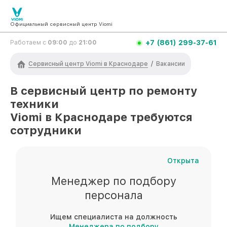
Официальный сервисный центр Viomi
+7 (861) 299-37-61
Работаем с
09:00
до
21:00
Сервисный центр Viomi в Краснодаре
/
Вакансии
В сервисный центр по ремонту
техники
Viomi
в Краснодаре
требуются
сотрудники
Открыта
Менеджер по подбору
персонала
Ищем специалиста на должность
Менеджера по подбору