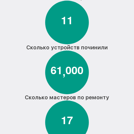
1
1
Сколько устройств починили
6
1
0
0
0
,
Сколько мастеров по ремонту
1
7