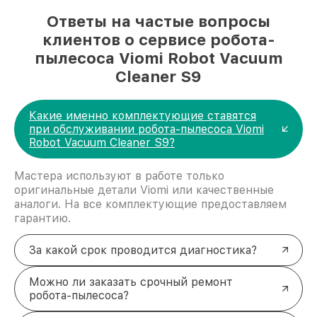
Ответы на частые вопросы
клиентов о сервисе робота-
пылесоса Viomi Robot Vacuum
Cleaner S9
Какие именно комплектующие ставятся
при обслуживании робота-пылесоса Viomi
Robot Vacuum Cleaner S9?
Мастера используют в работе только
оригинальные детали Viomi или качественные
аналоги. На все комплектующие предоставляем
гарантию.
За какой срок проводится диагностика?
Можно ли заказать срочный ремонт
робота-пылесоса?