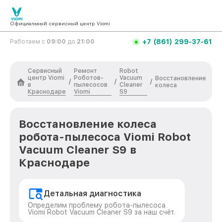
Официальный сервисный центр Viomi
+7 (861) 299-37-61
Работаем с
09:00
до
21:00
Сервисный
Ремонт
Robot
центр Viomi
Роботов-
Vacuum
Восстановление
/
/
/
в
пылесосов
Cleaner
колеса
Краснодаре
Viomi
S9
Восстановление колеса
робота-пылесоса Viomi Robot
Vacuum Cleaner S9 в
Краснодаре
Детальная диагностика
Определим проблему робота-пылесоса
Viomi Robot Vacuum Cleaner S9 за наш счёт.