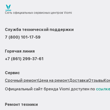
Сеть официальных сервисных центров Viomi
Служба технической поддержки
7 (800) 101-17-59
Горячая линия
+7 (861) 299-37-61
Сервис
Срочный ремонт
Цена на ремонт
Доставка
Отзывы
Ко
Официальный сайт бренда Viomi доступен по
ссылк
Ремонт техники