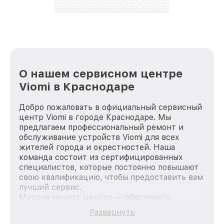
стараемся каждый день делать наш сервис еще
лучше!
О нашем сервисном центре
Viomi в Краснодаре
Добро пожаловать в официальный сервисный
центр Viomi в городе Краснодаре. Мы
предлагаем профессиональный ремонт и
обслуживание устройств Viomi для всех
жителей города и окрестностей. Наша
команда состоит из сертифицированных
специалистов, которые постоянно повышают
свою квалификацию, чтобы предоставить вам
лучший сервис.
Миссия нашего центра — обеспечить
качественный и доступный ремонт для
Развернуть
каждого пользователя продукции Viomi, вне