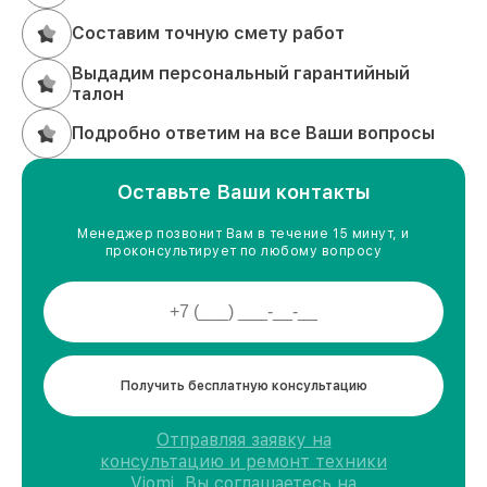
Составим точную смету работ
Выдадим персональный гарантийный
талон
Подробно ответим на все Ваши вопросы
Оставьте Ваши контакты
Менеджер позвонит Вам в течение 15 минут, и
проконсультирует по любому вопросу
Получить бесплатную консультацию
Отправляя заявку на
консультацию и ремонт техники
Viomi, Вы соглашаетесь на