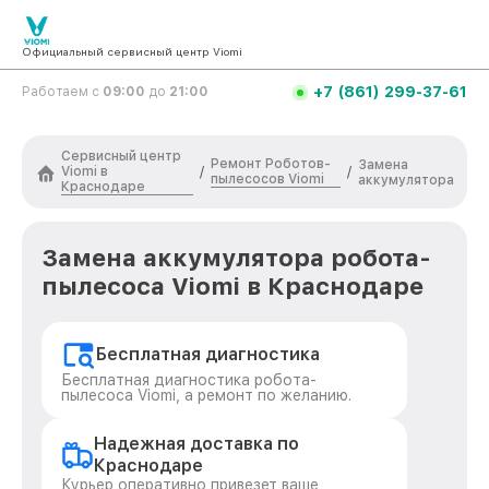
Официальный сервисный центр Viomi
+7 (861) 299-37-61
Работаем с
09:00
до
21:00
Сервисный центр
Ремонт Роботов-
Замена
Viomi в
/
/
пылесосов Viomi
аккумулятора
Краснодаре
Замена аккумулятора робота-
пылесоса Viomi в Краснодаре
Бесплатная диагностика
Бесплатная диагностика робота-
пылесоса Viomi, а ремонт по желанию.
Надежная доставка по
Краснодаре
Курьер оперативно привезет ваше