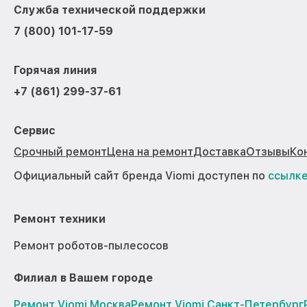
Служба технической поддержки
7 (800) 101-17-59
Горячая линия
+7 (861) 299-37-61
Сервис
Срочный ремонт
Цена на ремонт
Доставка
Отзывы
Ко
Официальный сайт бренда Viomi доступен по
ссылк
Ремонт техники
Ремонт роботов-пылесосов
Филиал в Вашем городе
Ремонт Viomi Москва
Ремонт Viomi Санкт-Петербург