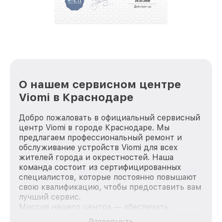
репутацию. Мы постоянно совершенствуемся и
стараемся каждый день делать наш сервис еще
лучше!
О нашем сервисном центре
Viomi в Краснодаре
Добро пожаловать в официальный сервисный
центр Viomi в городе Краснодаре. Мы
предлагаем профессиональный ремонт и
обслуживание устройств Viomi для всех
жителей города и окрестностей. Наша
команда состоит из сертифицированных
специалистов, которые постоянно повышают
свою квалификацию, чтобы предоставить вам
лучший сервис.
Миссия нашего центра — обеспечить
качественный и доступный ремонт для
Развернуть