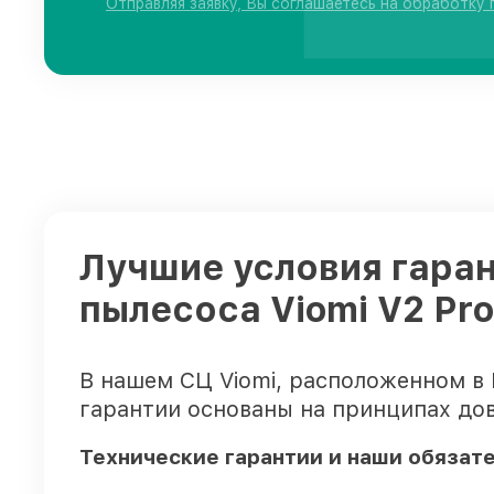
Отправляя заявку, Вы соглашаетесь на обработку
Лучшие условия гаран
пылесоса Viomi V2 Pr
В нашем СЦ Viomi, расположенном в
гарантии основаны на принципах дов
Технические гарантии и наши обязат