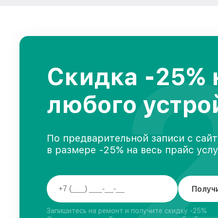
Скидка -25% 
любого устро
По предварительной записи с сайт
в размере -25% на весь прайс усл
Получ
Запишитесь на ремонт и получите скидку -25%