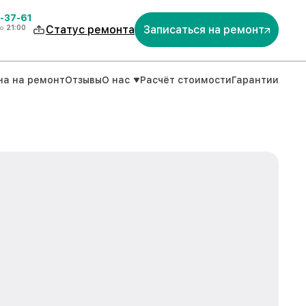
-37-61
о
21:00
Статус ремонта
Записаться на ремонт
на на ремонт
Отзывы
О нас
Расчёт стоимости
Гарантии