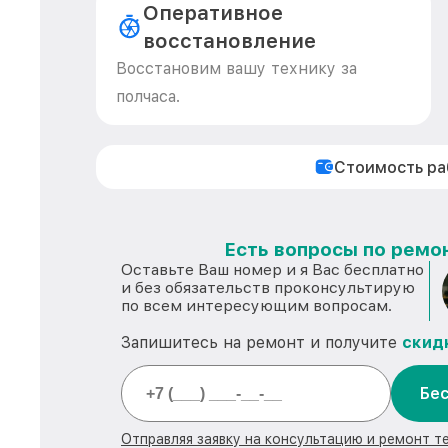
Оперативное
восстановление
Восстановим вашу технику за
полчаса.
Стоимость р
Есть вопросы по ремон
Оставьте Ваш номер и я Вас бесплатно
и без обязательств проконсультирую
по всем интересующим вопросам.
Запишитесь на ремонт и получите
скид
Бес
Отправляя заявку на консультацию и ремонт те