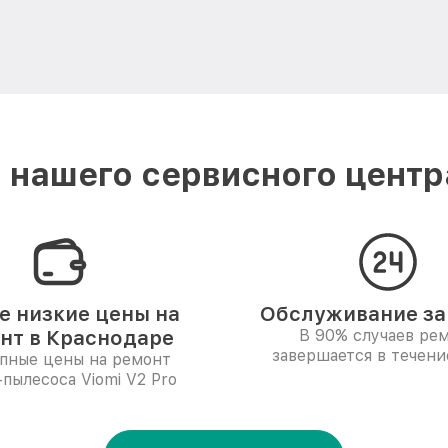
нашего сервисного центр
 низкие цены на
Обслуживание за 
нт в Краснодаре
В 90% случаев ре
завершается в течени
пные цены на ремонт
-пылесоса Viomi V2 Pro