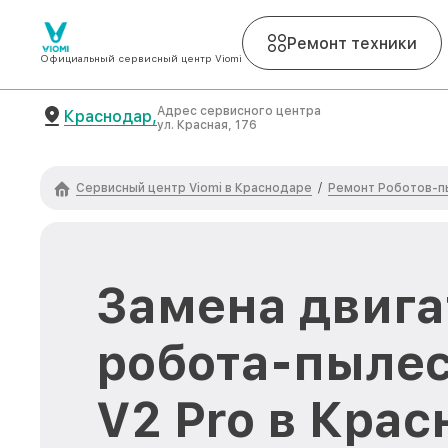
Ремонт техники
Официальный сервисный центр Viomi
Адрес сервисного центра
Краснодар,
ул. Красная, 176
Сервисный центр Viomi в Краснодаре
Ремонт Роботов-п
/
Замена двига
робота-пылес
V2 Pro в Кра