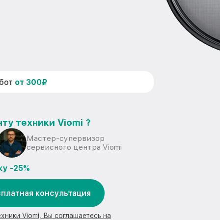
абот
от 300₽
ту техники Viomi ?
Мастер-супервизор
сервисного центра Viomi
ку -25%
платная консультация
хники Viomi, Вы соглашаетесь на