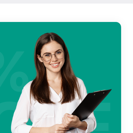
%
OFF