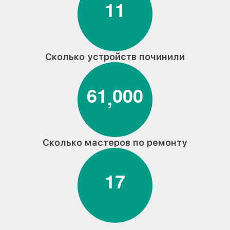
1
1
Сколько устройств починили
6
1
0
0
0
,
Сколько мастеров по ремонту
1
7