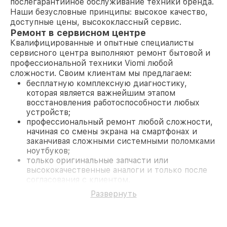
послегарантийное обслуживание техники бренда.
Наши безусловные принципы: высокое качество,
доступные цены, высококлассный сервис.
Ремонт в сервисном центре
Квалифицированные и опытные специалисты
сервисного центра выполняют ремонт бытовой и
профессиональной техники Viomi любой
сложности. Своим клиентам мы предлагаем:
бесплатную комплексную диагностику,
которая является важнейшим этапом
восстановления работоспособности любых
устройств;
профессиональный ремонт любой сложности,
начиная со смены экрана на смартфонах и
заканчивая сложными системными поломками
ноутбуков;
только оригинальные запчасти или
высококачественные аналоги и только после
согласования с клиентом.
На все работы и замененные комплектующие
Развернуть
предоставляется длительная гарантия. В случае
поломки по условиям гарантии, мы бесплатно
исправим ситуацию.