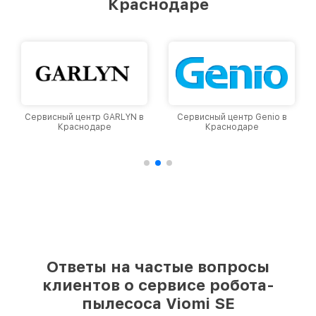
Краснодаре
Краснодаре, постоянно повышая уровень
доверия и лояльности наших клиентов.
 в
Сервисный центр Genio в
Сервисный центр Dyson в
Краснодаре
Краснодаре
Ответы на частые вопросы
клиентов о сервисе робота-
пылесоса Viomi SE