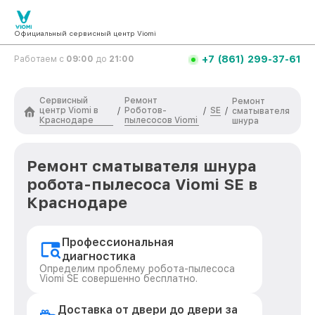
Официальный сервисный центр Viomi
+7 (861) 299-37-61
Работаем с
09:00
до
21:00
Сервисный
Ремонт
Ремонт
центр Viomi в
Роботов-
SE
/
/
/
сматывателя
Краснодаре
пылесосов Viomi
шнура
Ремонт сматывателя шнура
робота-пылесоса Viomi SE в
Краснодаре
Профессиональная
диагностика
Определим проблему робота-пылесоса
Viomi SE совершенно бесплатно.
Доставка от двери до двери за