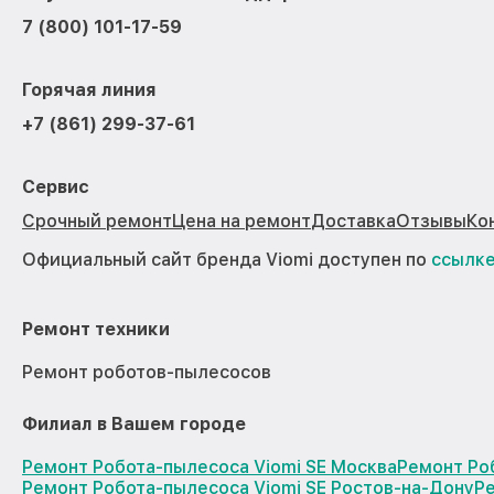
7 (800) 101-17-59
Горячая линия
+7 (861) 299-37-61
Сервис
Срочный ремонт
Цена на ремонт
Доставка
Отзывы
Ко
Официальный сайт бренда Viomi доступен по
ссылк
Ремонт техники
Ремонт роботов-пылесосов
Филиал в Вашем городе
Ремонт Робота-пылесоса Viomi SE Москва
Ремонт Ро
Ремонт Робота-пылесоса Viomi SE Ростов-на-Дону
Р