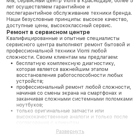
Мы, сервисный центр Viomi в Краснодаре, более 5
лет осуществляем гарантийное и
послегарантийное обслуживание техники бренда.
Наши безусловные принципы: высокое качество,
доступные цены, высококлассный сервис.
Ремонт в сервисном центре
Квалифицированные и опытные специалисты
сервисного центра выполняют ремонт бытовой и
профессиональной техники Viomi любой
сложности. Своим клиентам мы предлагаем:
бесплатную комплексную диагностику,
которая является важнейшим этапом
восстановления работоспособности любых
устройств;
профессиональный ремонт любой сложности,
начиная со смены экрана на смартфонах и
заканчивая сложными системными поломками
ноутбуков;
только оригинальные запчасти или
высококачественные аналоги и только после
согласования с клиентом.
На все работы и замененные комплектующие
Развернуть
предоставляется длительная гарантия. В случае