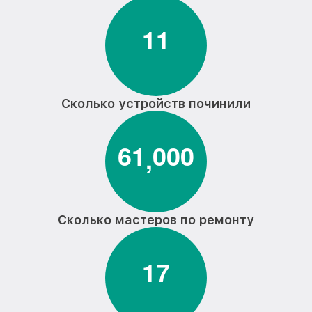
1
1
Сколько устройств починили
6
1
0
0
0
,
Сколько мастеров по ремонту
1
7