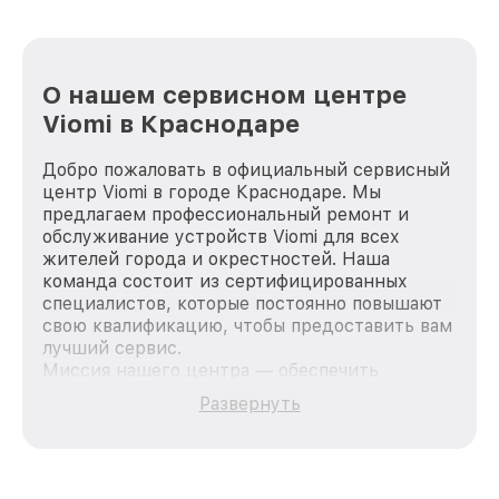
О нашем сервисном центре
Viomi в Краснодаре
Добро пожаловать в официальный сервисный
центр Viomi в городе Краснодаре. Мы
предлагаем профессиональный ремонт и
обслуживание устройств Viomi для всех
жителей города и окрестностей. Наша
команда состоит из сертифицированных
специалистов, которые постоянно повышают
свою квалификацию, чтобы предоставить вам
лучший сервис.
Миссия нашего центра — обеспечить
качественный и доступный ремонт для
Развернуть
каждого пользователя продукции Viomi, вне
зависимости от сложности поломки. Мы
стремимся к тому, чтобы каждый клиент был
удовлетворен скоростью и качеством