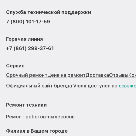
Служба технической поддержки
7 (800) 101-17-59
Горячая линия
+7 (861) 299-37-61
Сервис
Срочный ремонт
Цена на ремонт
Доставка
Отзывы
Ко
Официальный сайт бренда Viomi доступен по
ссылк
Ремонт техники
Ремонт роботов-пылесосов
Филиал в Вашем городе