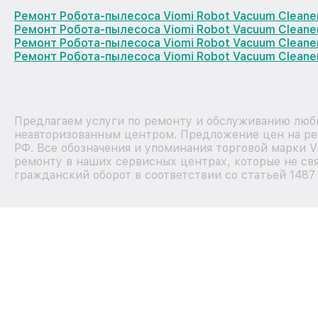
Ремонт Робота-пылесоса Viomi Robot Vacuum Cleane
Ремонт Робота-пылесоса Viomi Robot Vacuum Cleane
Ремонт Робота-пылесоса Viomi Robot Vacuum Clean
Ремонт Робота-пылесоса Viomi Robot Vacuum Cleane
Предлагаем услуги по ремонту и обслуживанию любы
неавторизованным центром. Предложение цен на рем
РФ. Все обозначения и упоминания торговой марки 
ремонту в наших сервисных центрах, которые не свя
гражданский оборот в соответствии со статьей 1487