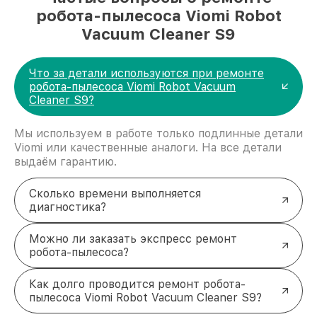
робота-пылесоса Viomi Robot
Vacuum Cleaner S9
Что за детали используются при ремонте
робота-пылесоса Viomi Robot Vacuum
Cleaner S9?
Мы используем в работе только подлинные детали
Viomi или качественные аналоги. На все детали
выдаём гарантию.
Сколько времени выполняется
диагностика?
Можно ли заказать экспресс ремонт
робота-пылесоса?
Как долго проводится ремонт робота-
пылесоса Viomi Robot Vacuum Cleaner S9?