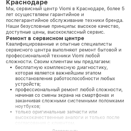
Краснодаре
Мы, сервисный центр Viomi в Краснодаре, более 5
лет осуществляем гарантийное и
послегарантийное обслуживание техники бренда.
Наши безусловные принципы: высокое качество,
доступные цены, высококлассный сервис.
Ремонт в сервисном центре
Квалифицированные и опытные специалисты
сервисного центра выполняют ремонт бытовой и
профессиональной техники Viomi любой
сложности. Своим клиентам мы предлагаем:
бесплатную комплексную диагностику,
которая является важнейшим этапом
восстановления работоспособности любых
устройств;
профессиональный ремонт любой сложности,
начиная со смены экрана на смартфонах и
заканчивая сложными системными поломками
ноутбуков;
только оригинальные запчасти или
высококачественные аналоги и только после
согласования с клиентом.
На все работы и замененные комплектующие