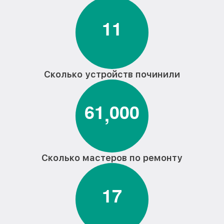
1
1
Сколько устройств починили
6
1
0
0
0
,
Сколько мастеров по ремонту
1
7