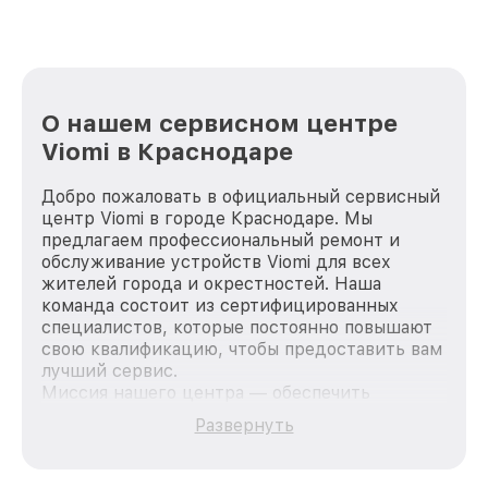
О нашем сервисном центре
Viomi в Краснодаре
Добро пожаловать в официальный сервисный
центр Viomi в городе Краснодаре. Мы
предлагаем профессиональный ремонт и
обслуживание устройств Viomi для всех
жителей города и окрестностей. Наша
команда состоит из сертифицированных
специалистов, которые постоянно повышают
свою квалификацию, чтобы предоставить вам
лучший сервис.
Миссия нашего центра — обеспечить
качественный и доступный ремонт для
Развернуть
каждого пользователя продукции Viomi, вне
зависимости от сложности поломки. Мы
стремимся к тому, чтобы каждый клиент был