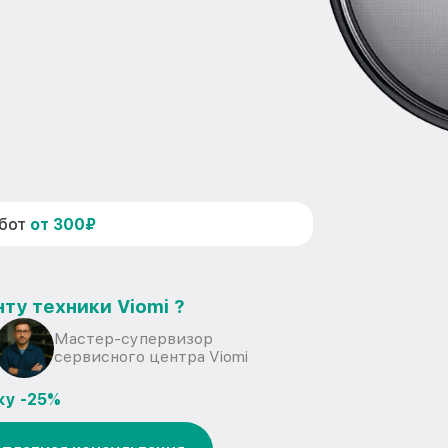
абот
от 300₽
ту техники Viomi ?
Мастер-супервизор
сервисного центра Viomi
ку -25%