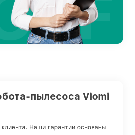
OFF
обота-пылесоса Viomi
 клиента. Наши гарантии основаны