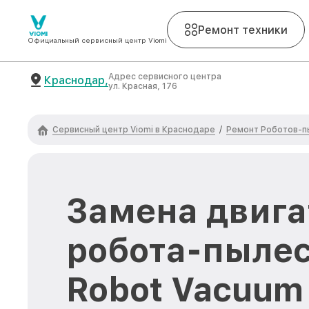
Ремонт техники
Официальный сервисный центр Viomi
Адрес сервисного центра
Краснодар,
ул. Красная, 176
Сервисный центр Viomi в Краснодаре
Ремонт Роботов-п
/
Замена двига
робота-пылес
Robot Vacuum 