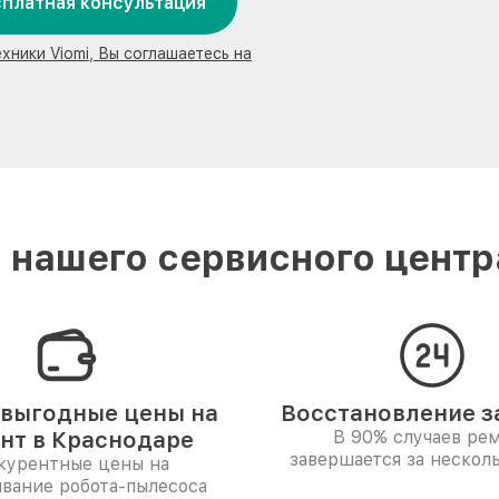
платная консультация
хники Viomi, Вы соглашаетесь на
нашего сервисного центр
выгодные цены на
Восстановление за
нт в Краснодаре
В 90% случаев ре
завершается за несколь
курентные цены на
вание робота-пылесоса