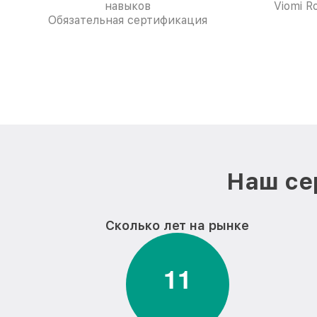
навыков
Viomi R
Обязательная сертификация
Наш се
Сколько лет на рынке
1
1