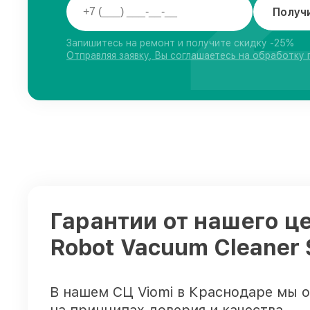
Получ
Запишитесь на ремонт и получите скидку -25%
Отправляя заявку, Вы соглашаетесь на обработку
Гарантии от нашего ц
Robot Vacuum Cleaner
В нашем СЦ Viomi в Краснодаре мы 