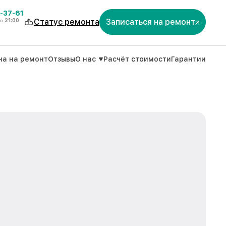
-37-61
о
21:00
Статус ремонта
Записаться на ремонт
на на ремонт
Отзывы
О нас
Расчёт стоимости
Гарантии