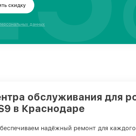
ить скидку
 персональных данных
ентра обслуживания для р
 S9 в Краснодаре
обеспечиваем надёжный ремонт для каждого