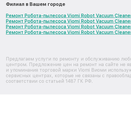
Филиал в Вашем городе
Ремонт Робота-пылесоса Viomi Robot Vacuum Cleane
Ремонт Робота-пылесоса Viomi Robot Vacuum Cleane
Ремонт Робота-пылесоса Viomi Robot Vacuum Clean
Ремонт Робота-пылесоса Viomi Robot Vacuum Cleane
Предлагаем услуги по ремонту и обслуживанию любы
центром. Предложение цен на ремонт на сайте не я
и упоминания торговой марки Viomi Виоми использу
сервисных центрах, которые не связаны с правообла
соответствии со статьей 1487 ГК РФ.