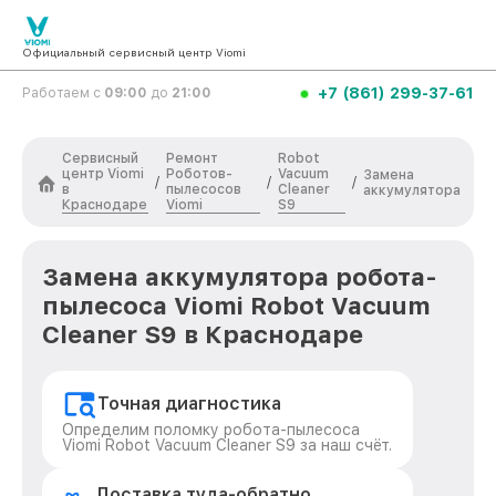
Официальный сервисный центр Viomi
+7 (861) 299-37-61
Работаем с
09:00
до
21:00
Сервисный
Ремонт
Robot
центр Viomi
Роботов-
Vacuum
Замена
/
/
/
в
пылесосов
Cleaner
аккумулятора
Краснодаре
Viomi
S9
Замена аккумулятора робота-
пылесоса Viomi Robot Vacuum
Cleaner S9 в Краснодаре
Точная диагностика
Определим поломку робота-пылесоса
Viomi Robot Vacuum Cleaner S9 за наш счёт.
Доставка туда-обратно