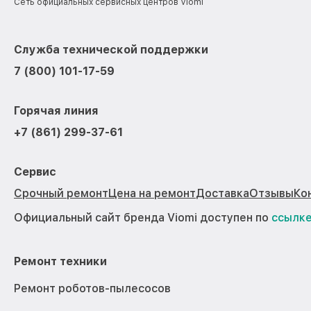
Сеть официальных сервисных центров Viomi
Служба технической поддержки
7 (800) 101-17-59
Горячая линия
+7 (861) 299-37-61
Сервис
Срочный ремонт
Цена на ремонт
Доставка
Отзывы
Ко
Официальный сайт бренда Viomi доступен по
ссылк
Ремонт техники
Ремонт роботов-пылесосов