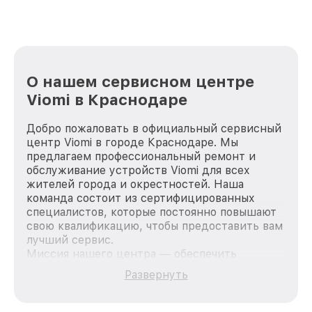
О нашем сервисном центре
Viomi в Краснодаре
Добро пожаловать в официальный сервисный
центр Viomi в городе Краснодаре. Мы
предлагаем профессиональный ремонт и
обслуживание устройств Viomi для всех
жителей города и окрестностей. Наша
команда состоит из сертифицированных
специалистов, которые постоянно повышают
свою квалификацию, чтобы предоставить вам
лучший сервис.
Миссия нашего центра — обеспечить
качественный и доступный ремонт для
Развернуть
каждого пользователя продукции Viomi, вне
зависимости от сложности поломки. Мы
стремимся к тому, чтобы каждый клиент был