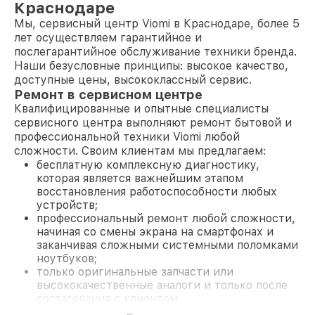
Краснодаре
Мы, сервисный центр Viomi в Краснодаре, более 5
лет осуществляем гарантийное и
послегарантийное обслуживание техники бренда.
Наши безусловные принципы: высокое качество,
доступные цены, высококлассный сервис.
Ремонт в сервисном центре
Квалифицированные и опытные специалисты
сервисного центра выполняют ремонт бытовой и
профессиональной техники Viomi любой
сложности. Своим клиентам мы предлагаем:
бесплатную комплексную диагностику,
которая является важнейшим этапом
восстановления работоспособности любых
устройств;
профессиональный ремонт любой сложности,
начиная со смены экрана на смартфонах и
заканчивая сложными системными поломками
ноутбуков;
только оригинальные запчасти или
высококачественные аналоги и только после
согласования с клиентом.
На все работы и замененные комплектующие