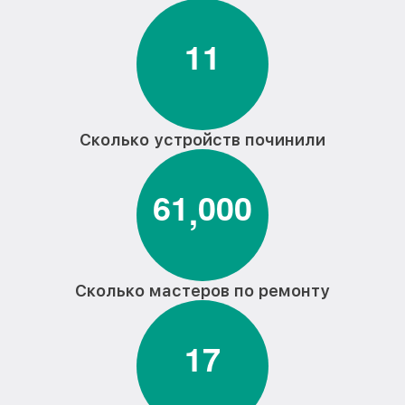
1
1
Сколько устройств починили
6
1
0
0
0
,
Сколько мастеров по ремонту
1
7