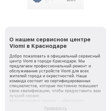
стараемся каждый день делать наш сервис еще
лучше!
О нашем сервисном центре
Viomi в Краснодаре
Добро пожаловать в официальный сервисный
центр Viomi в городе Краснодаре. Мы
предлагаем профессиональный ремонт и
обслуживание устройств Viomi для всех
жителей города и окрестностей. Наша
команда состоит из сертифицированных
специалистов, которые постоянно повышают
свою квалификацию, чтобы предоставить вам
лучший сервис.
Миссия нашего центра — обеспечить
качественный и доступный ремонт для
Развернуть
каждого пользователя продукции Viomi, вне