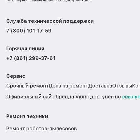
Служба технической поддержки
7 (800) 101-17-59
Горячая линия
+7 (861) 299-37-61
Сервис
Срочный ремонт
Цена на ремонт
Доставка
Отзывы
Ко
Официальный сайт бренда Viomi доступен по
ссылк
Ремонт техники
Ремонт роботов-пылесосов