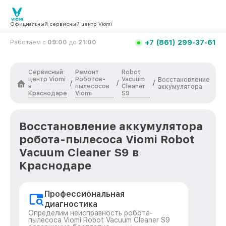
Официальный сервисный центр Viomi
+7 (861) 299-37-61
Работаем с
09:00
до
21:00
Сервисный
Ремонт
Robot
центр Viomi
Роботов-
Vacuum
Восстановление
/
/
/
в
пылесосов
Cleaner
аккумулятора
Краснодаре
Viomi
S9
Восстановление аккумулятора
робота-пылесоса Viomi Robot
Vacuum Cleaner S9 в
Краснодаре
Профессиональная
диагностика
Определим неисправность робота-
пылесоса Viomi Robot Vacuum Cleaner S9