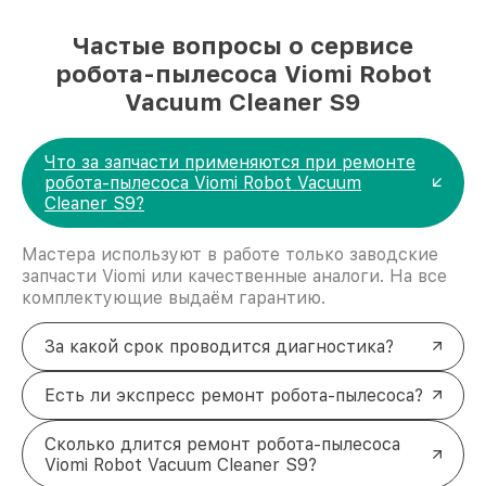
Частые вопросы о сервисе
робота-пылесоса Viomi Robot
Vacuum Cleaner S9
Что за запчасти применяются при ремонте
робота-пылесоса Viomi Robot Vacuum
Cleaner S9?
Мастера используют в работе только заводские
запчасти Viomi или качественные аналоги. На все
комплектующие выдаём гарантию.
За какой срок проводится диагностика?
Есть ли экспресс ремонт робота-пылесоса?
Сколько длится ремонт робота-пылесоса
Viomi Robot Vacuum Cleaner S9?