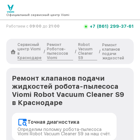
Официальный сервисный центр Viomi
+7 (861) 299-37-61
Работаем с
09:00
до
21:00
Сервисный
Ремонт
Robot
Ремонт
центр Viomi
Роботов-
Vacuum
клапанов
/
/
/
в
пылесосов
Cleaner
подачи
Краснодаре
Viomi
S9
жидкостей
Ремонт клапанов подачи
жидкостей робота-пылесоса
Viomi Robot Vacuum Cleaner S9
в Краснодаре
Точная диагностика
Определим поломку робота-пылесоса
Viomi Robot Vacuum Cleaner S9 за наш счёт.