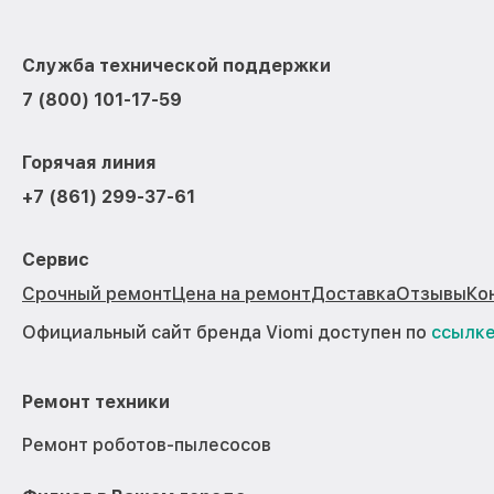
Служба технической поддержки
7 (800) 101-17-59
Горячая линия
+7 (861) 299-37-61
Сервис
Срочный ремонт
Цена на ремонт
Доставка
Отзывы
Ко
Официальный сайт бренда Viomi доступен по
ссылк
Ремонт техники
Ремонт роботов-пылесосов