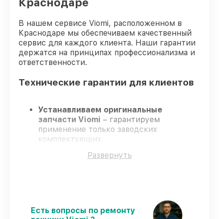
Краснодаре
В нашем сервисе Viomi, расположенном в
Краснодаре мы обеспечиваем качественный
сервис для каждого клиента. Наши гарантии
держатся на принципах профессионализма и
ответственности.
Технические гарантии для клиентов
Устанавливаем оригинальные
запчасти Viomi
– гарантируем
применение только заводских
комплектующих.
Опытные инженеры
– проходят строгий
Развернуть
отбор, что подтверждает уровень их
профессионализма.
Соблюдаем сроки ремонта
– ремонт
робота-пылесоса Viomi Robot Vacuum
Cleaner S9 в оговоренные сроки.
Поддержка после ремонта
– все
Есть вопросы по ремонту
работы и запчасти защищены