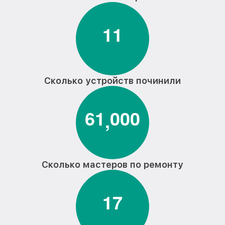
1
1
Сколько устройств починили
6
1
0
0
0
,
Сколько мастеров по ремонту
1
7