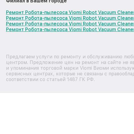
Филиал в Вашем городе
Ремонт Робота-пылесоса Viomi Robot Vacuum Cleane
Ремонт Робота-пылесоса Viomi Robot Vacuum Cleane
Ремонт Робота-пылесоса Viomi Robot Vacuum Clean
Ремонт Робота-пылесоса Viomi Robot Vacuum Cleane
Предлагаем услуги по ремонту и обслуживанию любы
центром. Предложение цен на ремонт на сайте не я
и упоминания торговой марки Viomi Виоми использу
сервисных центрах, которые не связаны с правообла
соответствии со статьей 1487 ГК РФ.