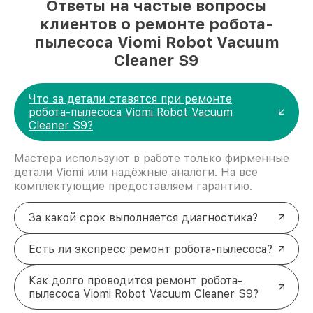
Ответы на частые вопросы
клиентов о ремонте робота-
пылесоса Viomi Robot Vacuum
Cleaner S9
Что за детали ставятся при ремонте
робота-пылесоса Viomi Robot Vacuum
Cleaner S9?
Мастера используют в работе только фирменные
детали Viomi или надёжные аналоги. На все
комплектующие предоставляем гарантию.
За какой срок выполняется диагностика?
Есть ли экспресс ремонт робота-пылесоса?
Как долго проводится ремонт робота-
пылесоса Viomi Robot Vacuum Cleaner S9?