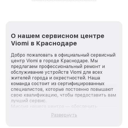
лучше!
О нашем сервисном центре
Viomi в Краснодаре
Добро пожаловать в официальный сервисный
центр Viomi в городе Краснодаре. Мы
предлагаем профессиональный ремонт и
обслуживание устройств Viomi для всех
жителей города и окрестностей. Наша
команда состоит из сертифицированных
специалистов, которые постоянно повышают
свою квалификацию, чтобы предоставить вам
лучший сервис.
Миссия нашего центра — обеспечить
качественный и доступный ремонт для
Развернуть
каждого пользователя продукции Viomi, вне
зависимости от сложности поломки. Мы