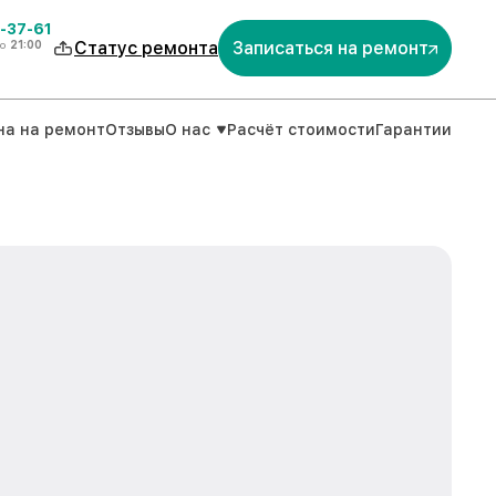
-37-61
о
21:00
Статус ремонта
Записаться на ремонт
на на ремонт
Отзывы
О нас
Расчёт стоимости
Гарантии