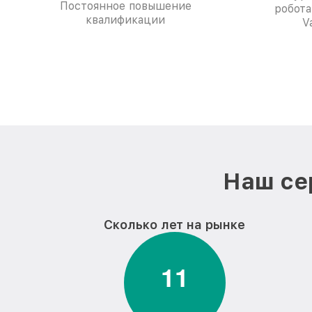
Постоянное повышение
робота
квалификации
V
Наш се
Сколько лет на рынке
1
1