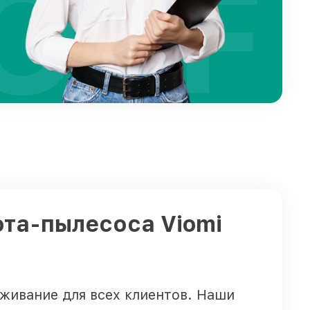
OFF
ота-пылесоса Viomi
живание для всех клиентов. Наши