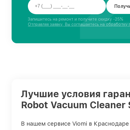
Получ
Запишитесь на ремонт и получите скидку -25%
Отправляя заявку, Вы соглашаетесь на обработку
Лучшие условия гаран
Robot Vacuum Cleaner
В нашем сервисе Viomi в Краснодар