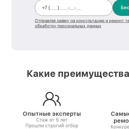
Бес
Отправляя заявку на консультацию и ремонт те
обработку персональных данных
Какие преимущества 
Опытные эксперты
Самые
Стаж от 5 лет
ремо
Прошли строгий отбор
Конкур