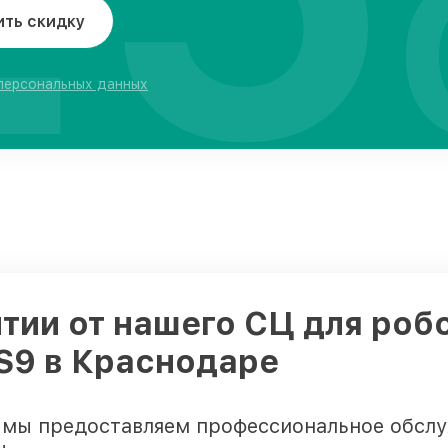
ить скидку
 персональных данных
тии от нашего СЦ для роб
 S9 в Краснодаре
е мы предоставляем профессиональное обслу