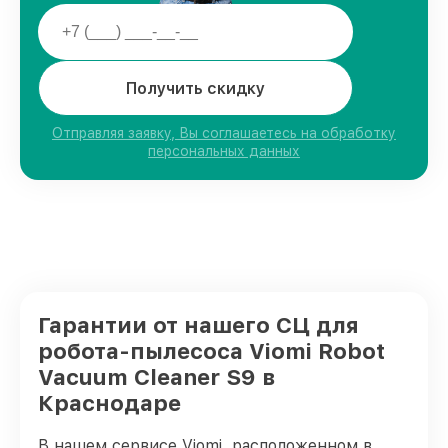
Получить скидку
Отправляя заявку, Вы соглашаетесь на обработку
персональных данных
Гарантии от нашего СЦ для
робота-пылесоса Viomi Robot
Vacuum Cleaner S9 в
Краснодаре
В нашем сервисе Viomi, расположенном в