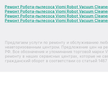
Ремонт Робота-пылесоса Viomi Robot Vacuum Cleane
Ремонт Робота-пылесоса Viomi Robot Vacuum Cleane
Ремонт Робота-пылесоса Viomi Robot Vacuum Clean
Ремонт Робота-пылесоса Viomi Robot Vacuum Cleane
Предлагаем услуги по ремонту и обслуживанию любы
неавторизованным центром. Предложение цен на рем
РФ. Все обозначения и упоминания торговой марки 
ремонту в наших сервисных центрах, которые не свя
гражданский оборот в соответствии со статьей 1487