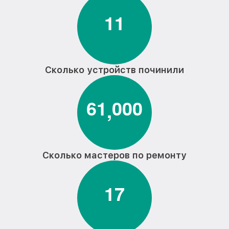
1
1
Сколько устройств починили
6
1
0
0
0
,
Сколько мастеров по ремонту
1
7