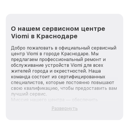
О нашем сервисном центре
Viomi в Краснодаре
Добро пожаловать в официальный сервисный
центр Viomi в городе Краснодаре. Мы
предлагаем профессиональный ремонт и
обслуживание устройств Viomi для всех
жителей города и окрестностей. Наша
команда состоит из сертифицированных
специалистов, которые постоянно повышают
свою квалификацию, чтобы предоставить вам
лучший сервис.
Миссия нашего центра — обеспечить
качественный и доступный ремонт для
Развернуть
каждого пользователя продукции Viomi, вне
зависимости от сложности поломки. Мы
стремимся к тому, чтобы каждый клиент был
удовлетворен скоростью и качеством