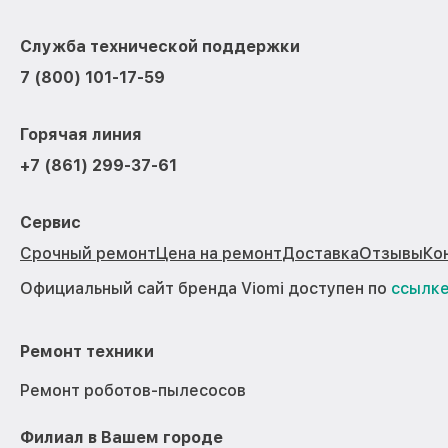
Служба технической поддержки
7 (800) 101-17-59
Горячая линия
+7 (861) 299-37-61
Сервис
Срочный ремонт
Цена на ремонт
Доставка
Отзывы
Ко
Официальный сайт бренда Viomi доступен по
ссылк
Ремонт техники
Ремонт роботов-пылесосов
Филиал в Вашем городе