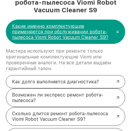
робота-пылесоса Viomi Robot
Vacuum Cleaner S9
Какие именно комплектующие
применяются при обслуживании робота-
пылесоса Viomi Robot Vacuum Cleaner S9?
Мастера используют при ремонте только
оригинальные комплектующие Viomi или
проверенные аналоги. На все детали выдаём
гарантийный талон.
Как долго выполняется диагностика?
Возможен ли экспресс ремонт робота-
пылесоса?
Сколько длится ремонт робота-пылесоса
Viomi Robot Vacuum Cleaner S9?