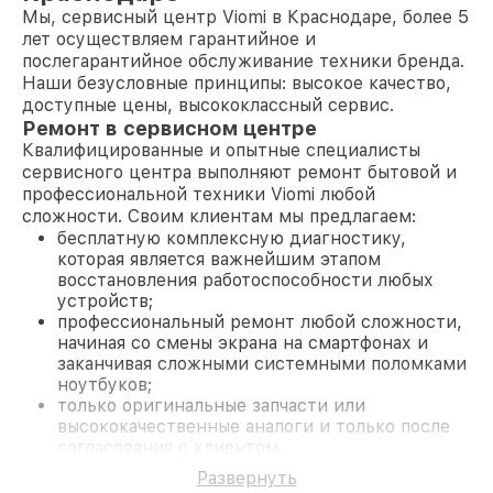
Мы, сервисный центр Viomi в Краснодаре, более 5
лет осуществляем гарантийное и
послегарантийное обслуживание техники бренда.
Наши безусловные принципы: высокое качество,
доступные цены, высококлассный сервис.
Ремонт в сервисном центре
Квалифицированные и опытные специалисты
сервисного центра выполняют ремонт бытовой и
профессиональной техники Viomi любой
сложности. Своим клиентам мы предлагаем:
бесплатную комплексную диагностику,
которая является важнейшим этапом
восстановления работоспособности любых
устройств;
профессиональный ремонт любой сложности,
начиная со смены экрана на смартфонах и
заканчивая сложными системными поломками
ноутбуков;
только оригинальные запчасти или
высококачественные аналоги и только после
согласования с клиентом.
На все работы и замененные комплектующие
Развернуть
предоставляется длительная гарантия. В случае