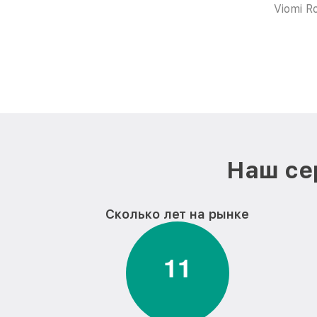
Viomi R
Наш се
Сколько лет на рынке
1
1