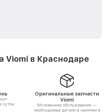
а Viomi в Краснодаре
ень
Оригинальные запчасти
монт
Viomi
е суток
Мгновенное обслуживание —
необходимые детали в наличии в