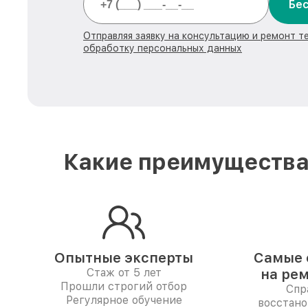
Бес
Отправляя заявку на консультацию и ремонт те
обработку персональных данных
Какие преимущества 
Опытные эксперты
Самые 
Стаж от 5 лет
на ре
Прошли строгий отбор
Спр
Регулярное обучение
восстано