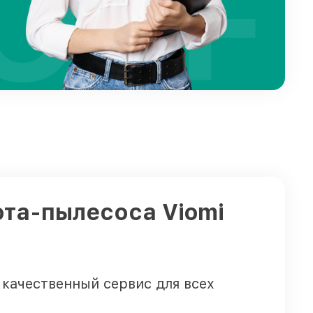
OFF
ота-пылесоса Viomi
качественный сервис для всех