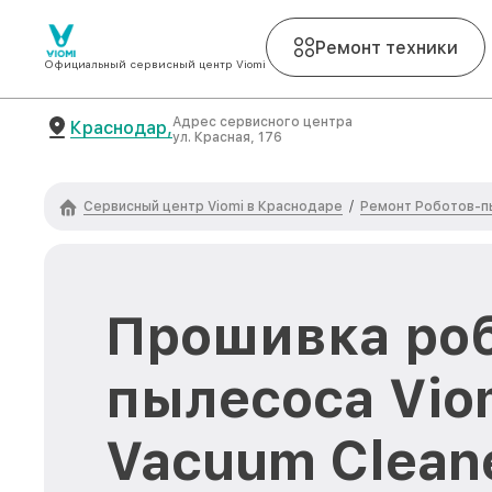
Ремонт техники
Официальный сервисный центр Viomi
Адрес сервисного центра
Краснодар,
ул. Красная, 176
Сервисный центр Viomi в Краснодаре
Ремонт Роботов-п
/
Прошивка роб
пылесоса Vio
Vacuum Cleane