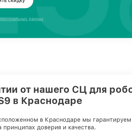
ить скидку
 персональных данных
тии от нашего СЦ для роб
 S9 в Краснодаре
асположенном в Краснодаре мы гарантируем 
а принципах доверия и качества.