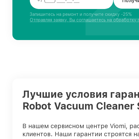
Получ
Запишитесь на ремонт и получите скидку -25%
Отправляя заявку, Вы соглашаетесь на обработку
Лучшие условия гаран
Robot Vacuum Cleaner
В нашем сервисном центре Viomi, р
клиентов. Наши гарантии строятся н