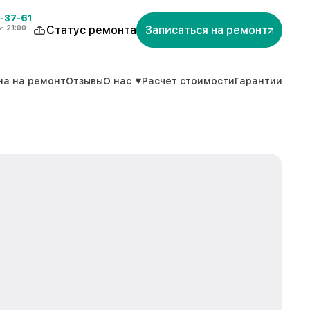
-37-61
о
21:00
Статус ремонта
Записаться на ремонт
на на ремонт
Отзывы
О нас
Расчёт стоимости
Гарантии