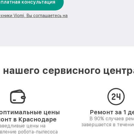
платная консультация
хники Viomi, Вы соглашаетесь на
нашего сервисного центр
оптимальные цены
Ремонт за 1 д
монт в Краснодаре
В 90% случаев ре
завершается в течени
аведливые цены на
вление робота-пылесоса