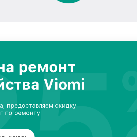
25
на ремонт
йства Viomi
а, предоставляем скидку
уг по ремонту