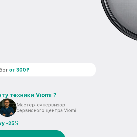
абот
от 300₽
ту техники Viomi ?
Мастер-супервизор
сервисного центра Viomi
ку -25%