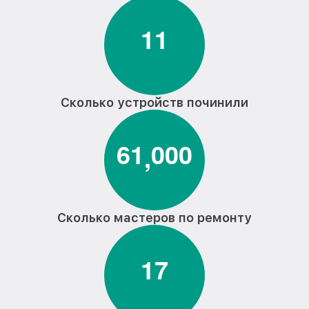
1
1
Сколько устройств починили
6
1
0
0
0
,
Сколько мастеров по ремонту
1
7