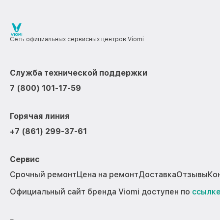
Сеть официальных сервисных центров Viomi
Служба технической поддержки
7 (800) 101-17-59
Горячая линия
+7 (861) 299-37-61
Сервис
Срочный ремонт
Цена на ремонт
Доставка
Отзывы
Ко
Официальный сайт бренда Viomi доступен по
ссылк