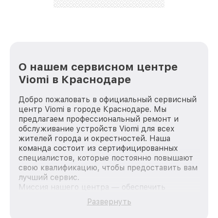
лучше!
О нашем сервисном центре
Viomi в Краснодаре
Добро пожаловать в официальный сервисный
центр Viomi в городе Краснодаре. Мы
предлагаем профессиональный ремонт и
обслуживание устройств Viomi для всех
жителей города и окрестностей. Наша
команда состоит из сертифицированных
специалистов, которые постоянно повышают
свою квалификацию, чтобы предоставить вам
лучший сервис.
Миссия нашего центра — обеспечить
качественный и доступный ремонт для
Развернуть
каждого пользователя продукции Viomi, вне
зависимости от сложности поломки. Мы