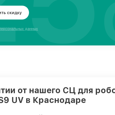
ить скидку
 персональных данных
тии от нашего СЦ для роб
 S9 UV в Краснодаре