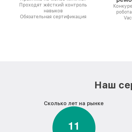
Проходят жёсткий контроль
Конкур
навыков
робота
Обязательная сертификация
Vac
Наш се
Сколько лет на рынке
1
1