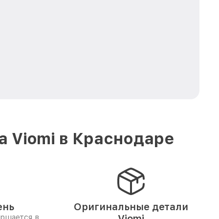
а Viomi в Краснодаре
ень
Оригинальные детали
ершается в
Viomi