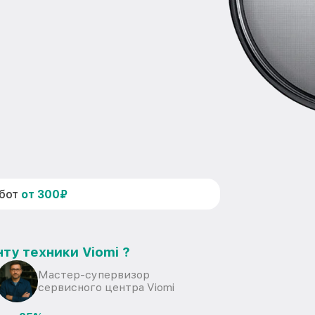
абот
от 300₽
ту техники Viomi ?
Мастер-супервизор
сервисного центра Viomi