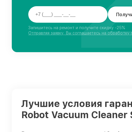
Получ
Запишитесь на ремонт и получите скидку -25%
Отправляя заявку, Вы соглашаетесь на обработку
Лучшие условия гаран
Robot Vacuum Cleaner