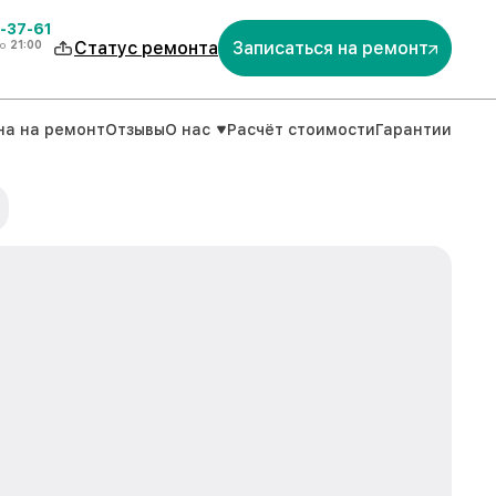
-37-61
о
21:00
Статус ремонта
Записаться на ремонт
на на ремонт
Отзывы
О нас
Расчёт стоимости
Гарантии