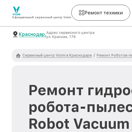
Ремонт техники
Официальный сервисный центр Viomi
Адрес сервисного центра
Краснодар,
ул. Красная, 176
Сервисный центр Viomi в Краснодаре
Ремонт Роботов-п
/
Ремонт гидр
робота-пылес
Robot Vacuum 