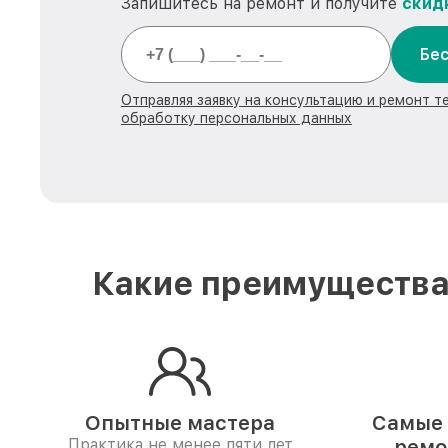
Запишитесь на ремонт и получите
скид
Бес
Отправляя заявку на консультацию и ремонт те
обработку персональных данных
Какие преимущества 
Опытные мастера
Самые 
Практика не менее пяти лет
ремо