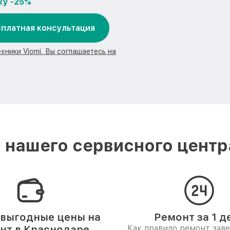
ку -25%
платная консультация
хники Viomi, Вы соглашаетесь на
нашего сервисного центр
выгодные цены на
Ремонт за 1 д
нт в Краснодаре
Как правило ремонт зав