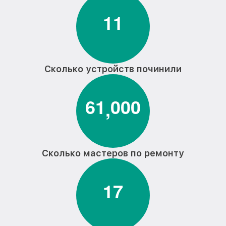
1
1
Сколько устройств починили
6
1
0
0
0
,
Сколько мастеров по ремонту
1
7