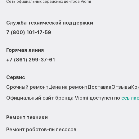
Сеть официальных сервисных центров Viomi
Служба технической поддержки
7 (800) 101-17-59
Горячая линия
+7 (861) 299-37-61
Сервис
Срочный ремонт
Цена на ремонт
Доставка
Отзывы
Ко
Официальный сайт бренда Viomi доступен по
ссылк
Ремонт техники
Ремонт роботов-пылесосов