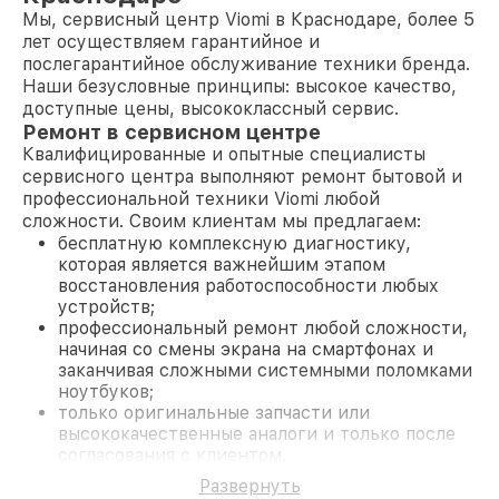
Мы, сервисный центр Viomi в Краснодаре, более 5
лет осуществляем гарантийное и
послегарантийное обслуживание техники бренда.
Наши безусловные принципы: высокое качество,
доступные цены, высококлассный сервис.
Ремонт в сервисном центре
Квалифицированные и опытные специалисты
сервисного центра выполняют ремонт бытовой и
профессиональной техники Viomi любой
сложности. Своим клиентам мы предлагаем:
бесплатную комплексную диагностику,
которая является важнейшим этапом
восстановления работоспособности любых
устройств;
профессиональный ремонт любой сложности,
начиная со смены экрана на смартфонах и
заканчивая сложными системными поломками
ноутбуков;
только оригинальные запчасти или
высококачественные аналоги и только после
согласования с клиентом.
На все работы и замененные комплектующие
Развернуть
предоставляется длительная гарантия. В случае