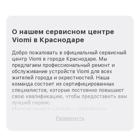
О нашем сервисном центре
Viomi в Краснодаре
Добро пожаловать в официальный сервисный
центр Viomi в городе Краснодаре. Мы
предлагаем профессиональный ремонт и
обслуживание устройств Viomi для всех
жителей города и окрестностей. Наша
команда состоит из сертифицированных
специалистов, которые постоянно повышают
свою квалификацию, чтобы предоставить вам
лучший сервис.
Миссия нашего центра — обеспечить
качественный и доступный ремонт для
Развернуть
каждого пользователя продукции Viomi, вне
зависимости от сложности поломки. Мы
стремимся к тому, чтобы каждый клиент был