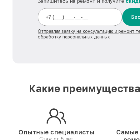
Запишитесь на ремонт и получите
скид
Бес
Отправляя заявку на консультацию и ремонт те
обработку персональных данных
Какие преимущества 
Опытные специалисты
Самые 
Стаж от 5 лет
ремо