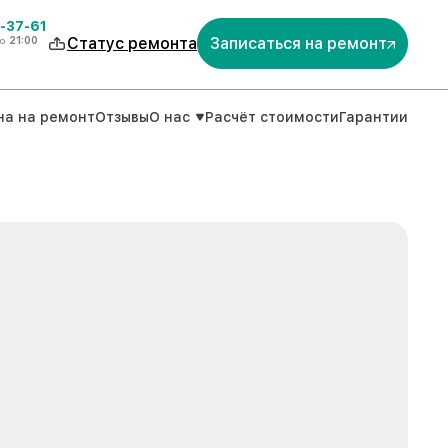
-37-61
о
21:00
Статус ремонта
Записаться на ремонт
на на ремонт
Отзывы
О нас
Расчёт стоимости
Гарантии