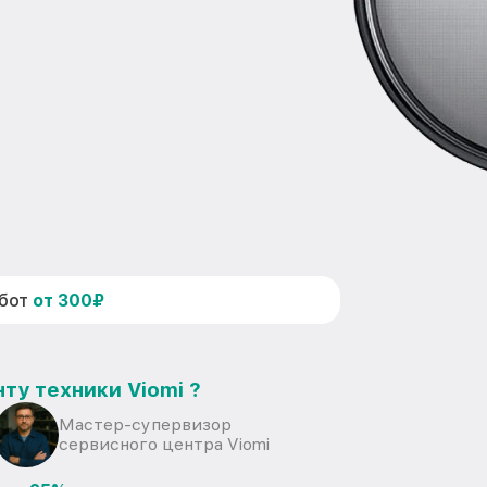
абот
от 300₽
ту техники Viomi ?
Мастер-супервизор
сервисного центра Viomi