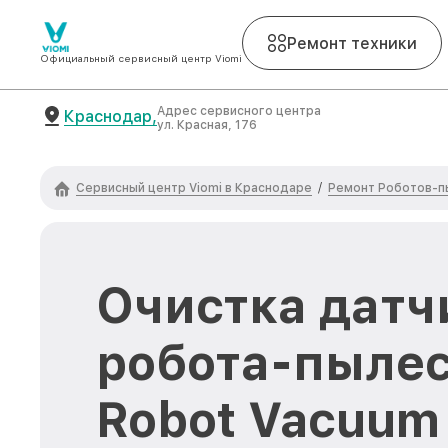
Ремонт техники
Официальный сервисный центр Viomi
Адрес сервисного центра
Краснодар,
ул. Красная, 176
Сервисный центр Viomi в Краснодаре
Ремонт Роботов-п
/
Очистка датч
робота-пылес
Robot Vacuum 