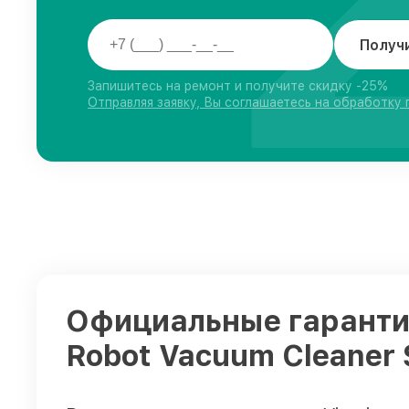
Получ
Запишитесь на ремонт и получите скидку -25%
Отправляя заявку, Вы соглашаетесь на обработку
Официальные гарантии
Robot Vacuum Cleaner