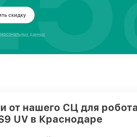
ить скидку
 персональных данных
 от нашего СЦ для робот
 S9 UV в Краснодаре