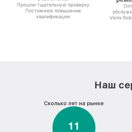
Прошли тщательную проверку
Опт
Постоянное повышение
обслужи
квалификации
Viomi Ro
Наш се
Сколько лет на рынке
1
1