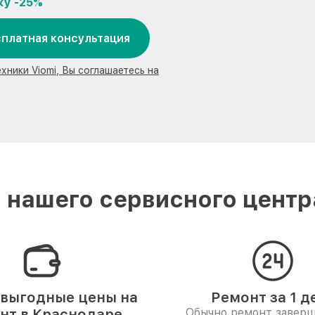
ку -25%
платная консультация
хники Viomi, Вы соглашаетесь на
нашего сервисного центр
выгодные цены на
Ремонт за 1 д
нт в Краснодаре
Обычно ремонт заверш