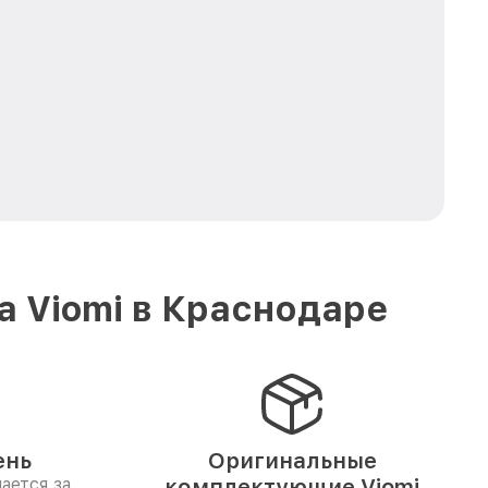
а Viomi в Краснодаре
ень
Оригинальные
ается за
комплектующие Viomi