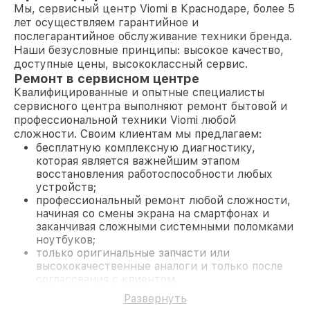
Мы, сервисный центр Viomi в Краснодаре, более 5
лет осуществляем гарантийное и
послегарантийное обслуживание техники бренда.
Наши безусловные принципы: высокое качество,
доступные цены, высококлассный сервис.
Ремонт в сервисном центре
Квалифицированные и опытные специалисты
сервисного центра выполняют ремонт бытовой и
профессиональной техники Viomi любой
сложности. Своим клиентам мы предлагаем:
бесплатную комплексную диагностику,
которая является важнейшим этапом
восстановления работоспособности любых
устройств;
профессиональный ремонт любой сложности,
начиная со смены экрана на смартфонах и
заканчивая сложными системными поломками
ноутбуков;
только оригинальные запчасти или
высококачественные аналоги и только после
согласования с клиентом.
На все работы и замененные комплектующие
Развернуть
предоставляется длительная гарантия. В случае