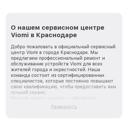
О нашем сервисном центре
Viomi в Краснодаре
Добро пожаловать в официальный сервисный
центр Viomi в городе Краснодаре. Мы
предлагаем профессиональный ремонт и
обслуживание устройств Viomi для всех
жителей города и окрестностей. Наша
команда состоит из сертифицированных
специалистов, которые постоянно повышают
свою квалификацию, чтобы предоставить вам
лучший сервис.
Миссия нашего центра — обеспечить
качественный и доступный ремонт для
Развернуть
каждого пользователя продукции Viomi, вне
зависимости от сложности поломки. Мы
стремимся к тому, чтобы каждый клиент был
удовлетворен скоростью и качеством