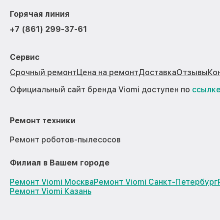
Горячая линия
+7 (861) 299-37-61
Сервис
Срочный ремонт
Цена на ремонт
Доставка
Отзывы
Ко
Официальный сайт бренда Viomi доступен по
ссылк
Ремонт техники
Ремонт роботов-пылесосов
Филиал в Вашем городе
Ремонт Viomi Москва
Ремонт Viomi Санкт-Петербург
Ремонт Viomi Казань